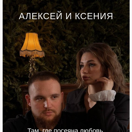
АЛЕКСЕЙ И КСЕНИЯ
Там, где посеяна любовь,