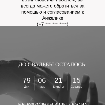
всегда можете обратиться за
помощью и согласованием к
Анжелике
(+7 *** *** ****)
ДО СВАДЬБЫ ОСТАЛОСЬ:
79
06
21
14
Дни
Часы
Минуты
Секунды
МЫ БУДЕМ РАДЫ ВИДЕТЬ ВАС НА