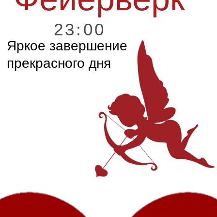
DRESS CODE
Для нас самое главное - Ваше
присутствие! Нам будет очень
приятно, если Ваш наряд будет
соответствовать цветовой гамме
нашей свадьбы