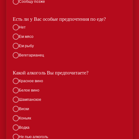
Сообщу позже
Есть ли у Вас особые предпочтения по еде?
Нет
Ем мясо
Ем рыбу
Вегетарианец
Какой алкоголь Вы предпочитаете?
Красное вино
Белое вино
Шампанское
Виски
Коньяк
Водка
Не пью алкоголь