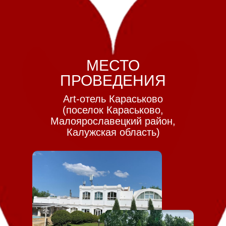
МЕСТО
ПРОВЕДЕНИЯ
Art-отель Караськово
(поселок Караськово,
Малоярославецкий район,
Калужская область)