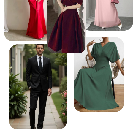
ПУСТЬ ЭТОТ ДЕНЬ СТАНЕТ
ЕЩЕ ЯРЧЕ БЛАГОДАРЯ
ВАШЕМУ ПРИСУТСТВИЮ -
ДО СКОРОЙ ВСТРЕЧИ!