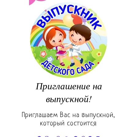
Приглашение на
выпускной!
Приглашаем Вас на выпускной,
который состоится
28.06.2025
13:00 - вручение дипломов,
подведение итогов
16:00 - праздничный ужин в ресторане
"Россия" ул. Ленина, 8