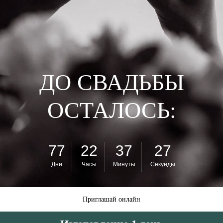
ДО СВАДЬБЫ
ОСТАЛОСЬ:
77
22
37
25
Дни
Часы
Минуты
Секунды
Приглашай онлайн