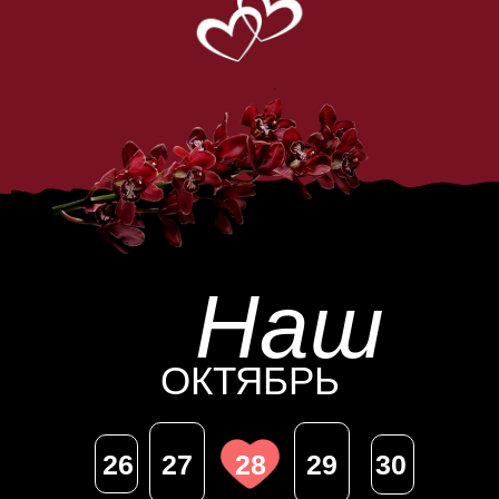
Наш
ОКТЯБРЬ
26
27
28
29
30