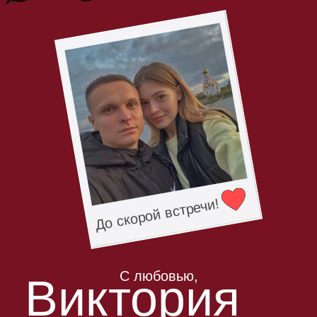
До скорой встречи!
С любовью,
Виктория