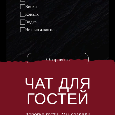
Виски
Коньяк
Водка
Не пью алкоголь
Отправить
ЧАТ ДЛЯ
ГОСТЕЙ
Дорогие гости! Мы создали