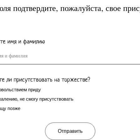
юля подтвердите, пожалуйста, свое прис
те имя и фамилию
я и фамилия
е ли присутствовать на торжестве?
овольствием приду
жалению, не смогу присутствовать
щу позже
Отправить