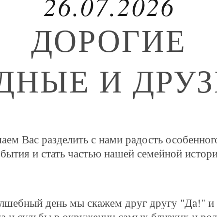
26.07.2026
ДОРОГИЕ
ДНЫЕ И ДРУЗ
аем Вас разделить с нами радость особенного
обытия и стать частью нашей семейной истор
олшебный день мы скажем друг другу "Да!" и
а и судьбы в окружении самых близких и ро