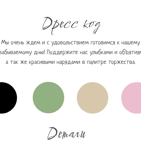
Дресс код
Мы очень ждем и с удовольствием готовимся к нашему
забываемому дню! Поддержите нас улыбками и обЪятия
а так же красивыми нарядами в палитре торжества.
Tilda
Tilda
Детали