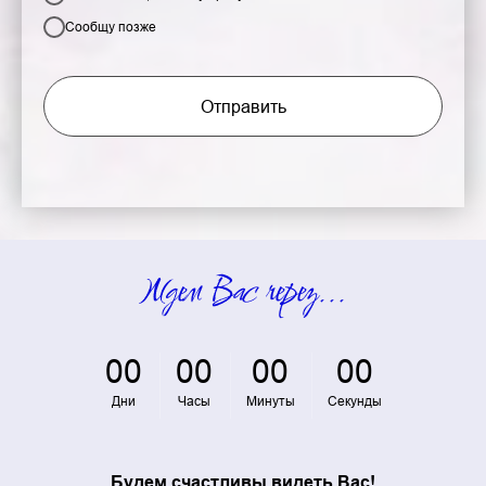
Сообщу позже
Отправить
Ждем Вас через...
00
00
00
00
Дни
Часы
Минуты
Секунды
Будем счастливы видеть Вас!